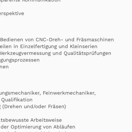
f
erspektive
d Bedienen von CNC-Dreh- und Fräsmaschinen
len in Einzelfertigung und Kleinserien
 Werkzeugvermessung und Qualitätsprüfungen
igungsprozessen
inen
nungsmechaniker, Feinwerkmechaniker,
Qualifikation
 (Drehen und/oder Fräsen)
tätsbewusste Arbeitsweise
 der Optimierung von Abläufen