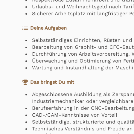
Urlaubs- und Weihnachtsgeld nach Tari
Sicherer Arbeitsplatz mit langfristiger P
list
Deine Aufgaben
Selbstständiges Einrichten, Rüsten un
Bearbeitung von Graphit- und CFC-Bautei
Durchführung von Arbeitsvorbereitung,
Überwachung und Optimierung von Fert
Wartung und Instandhaltung der Masch
emoji_events
Das bringst Du mit
Abgeschlossene Ausbildung als Zerspa
Industriemechaniker oder vergleichbare 
Berufserfahrung in der CNC-Bearbeitung
CAD-/CAM-Kenntnisse von Vorteil
Selbstständige, strukturierte und quali
Technisches Verständnis und Freude an