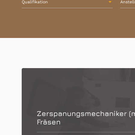
Qualifikation
Anstel
Zerspanungsmechaniker (m
Fräsen