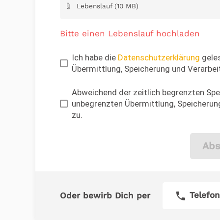
Lebenslauf (10 MB)
attach_file
Bitte einen Lebenslauf hochladen
Ich habe die
Datenschutzerklärung
geles
Übermittlung, Speicherung und Verarbei
Abweichend der zeitlich begrenzten Spei
unbegrenzten Übermittlung, Speicherung
zu.
Abs
phone
Telefon
Oder bewirb Dich per