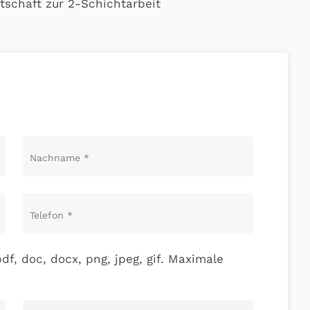
itschaft zur 2-Schichtarbeit
Nachname
*
Telefon
*
df, doc, docx, png, jpeg, gif. Maximale