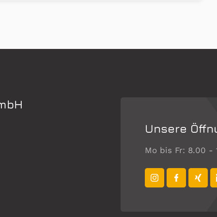
GmbH
Unsere Öffn
Mo bis Fr: 8.00 -