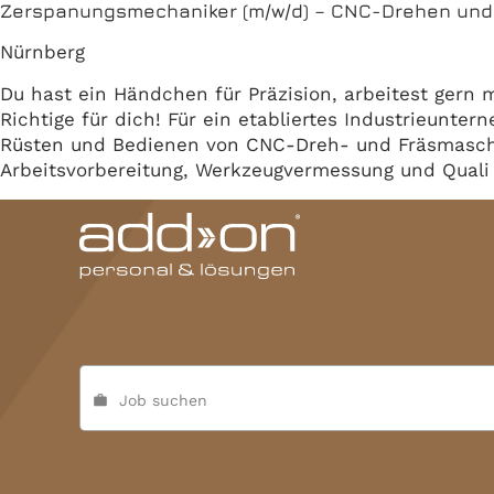
Zerspanungsmechaniker (m/w/d) – CNC-Drehen und
Nürnberg
Du hast ein Händchen für Präzision, arbeitest gern
Richtige für dich! Für ein etabliertes Industrieunt
Rüsten und Bedienen von CNC-Dreh- und Fräsmaschin
Arbeitsvorbereitung, Werkzeugvermessung und Quali
Job suchen
work