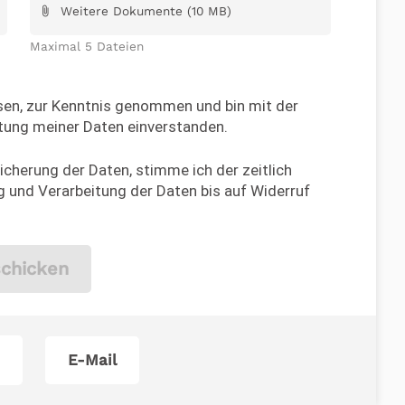
Weitere Dokumente (10 MB)
attach_file
Maximal 5 Dateien
en, zur Kenntnis genommen und bin mit der
tung meiner Daten einverstanden.
cherung der Daten, stimme ich der zeitlich
 und Verarbeitung der Daten bis auf Widerruf
chicken
E-Mail