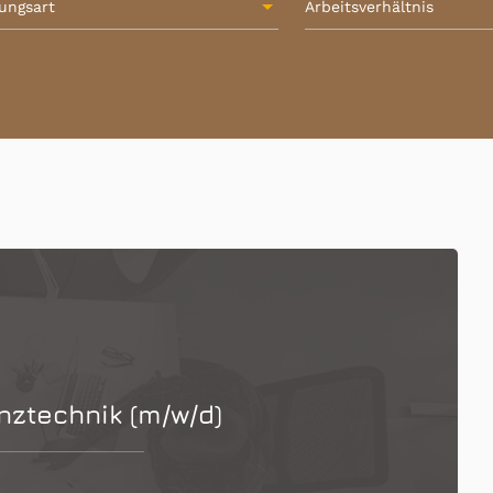
lungsart
Arbeitsverhältnis
ztechnik (m/w/d)