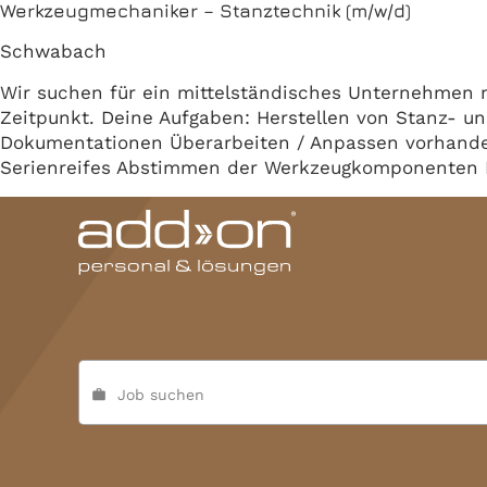
Werkzeugmechaniker – Stanztechnik (m/w/d)
Schwabach
Wir suchen für ein mittelständisches Unternehme
Zeitpunkt. Deine Aufgaben: Herstellen von Stanz- 
Dokumentationen Überarbeiten / Anpassen vorhande
Serienreifes Abstimmen der Werkzeugkomponenten D
Job suchen
work