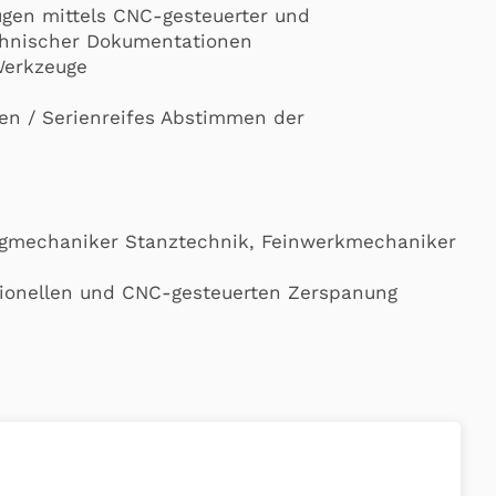
ugen mittels CNC-gesteuerter und
chnischer Dokumentationen
Werkzeuge
len / Serienreifes Abstimmen der
ugmechaniker Stanztechnik, Feinwerkmechaniker
tionellen und CNC-gesteuerten Zerspanung