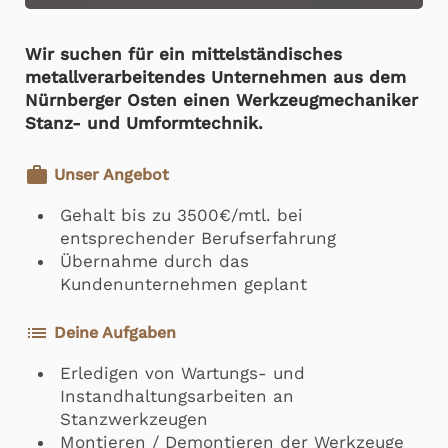
Wir suchen für ein mittelständisches
metallverarbeitendes Unternehmen aus dem
Nürnberger Osten einen Werkzeugmechaniker
Stanz- und Umformtechnik.
work
Unser Angebot
Gehalt bis zu 3500€/mtl. bei
entsprechender Berufserfahrung
Übernahme durch das
Kundenunternehmen geplant
list
Deine Aufgaben
Erledigen von Wartungs- und
Instandhaltungsarbeiten an
Stanzwerkzeugen
Montieren / Demontieren der Werkzeuge