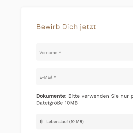
Bewirb Dich jetzt
Vorname
*
E-Mail
*
Dokumente
: Bitte verwenden Sie nur p
Dateigröße 10MB
Lebenslauf (10 MB)
attach_file