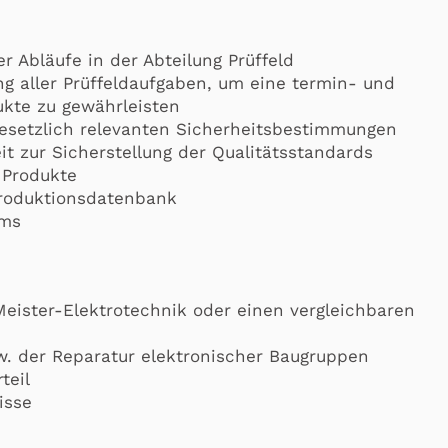
r Abläufe in der Abteilung Prüffeld
ng aller Prüffeldaufgaben, um eine termin- und
ukte zu gewährleisten
 gesetzlich relevanten Sicherheitsbestimmungen
 zur Sicherstellung der Qualitätsstandards
 Produkte
Produktionsdatenbank
ams
eister-Elektrotechnik oder einen vergleichbaren
zw. der Reparatur elektronischer Baugruppen
teil
isse