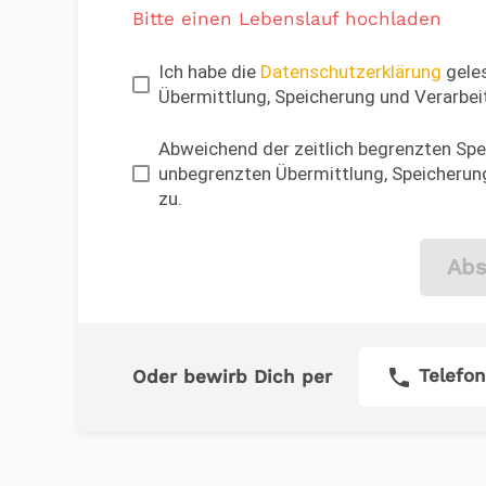
Bitte einen Lebenslauf hochladen
Ich habe die
Datenschutzerklärung
geles
Übermittlung, Speicherung und Verarbei
Abweichend der zeitlich begrenzten Spei
unbegrenzten Übermittlung, Speicherung
zu.
Abs
phone
Telefon
Oder bewirb Dich per