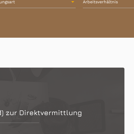
lungsart
Arbeitsverhältnis
d) zur Direktvermittlung