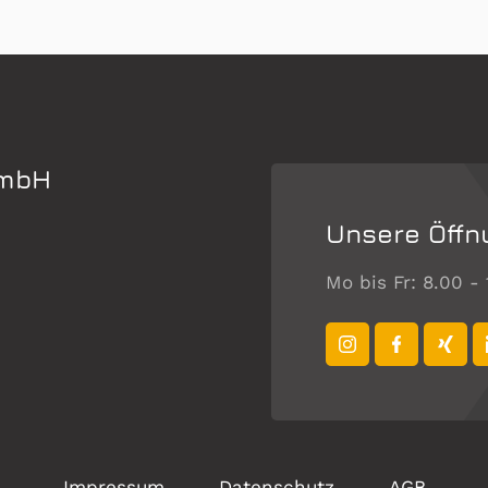
GmbH
Unsere Öffn
Mo bis Fr: 8.00 -
Impressum
Datenschutz
AGB