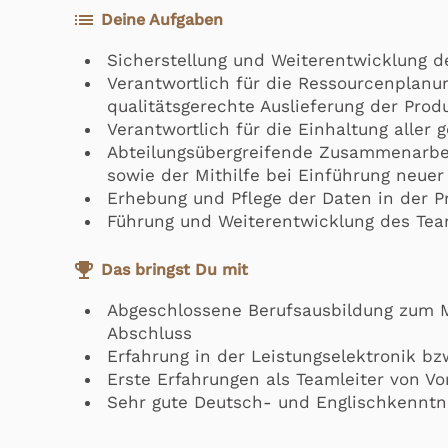
list
Deine Aufgaben
Sicherstellung und Weiterentwicklung de
Verantwortlich für die Ressourcenplanu
qualitätsgerechte Auslieferung der Prod
Verantwortlich für die Einhaltung aller
Abteilungsübergreifende Zusammenarbeit
sowie der Mithilfe bei Einführung neuer
Erhebung und Pflege der Daten in der 
Führung und Weiterentwicklung des Te
emoji_events
Das bringst Du mit
Abgeschlossene Berufsausbildung zum M
Abschluss
Erfahrung in der Leistungselektronik b
Erste Erfahrungen als Teamleiter von Vor
Sehr gute Deutsch- und Englischkenntn