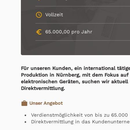
schedule
Vollzeit
euro_symbol
65.000,00
pro Jahr
Für unseren Kunden, ein international täti
Produktion in Nürnberg, mit dem Fokus auf d
elektronischen Geräten, suchen wir aktuell 
Direktvermittlung.
work
Unser Angebot
Verdienstmöglichkeit von bis zu 65.000
Direktvermittlung in das Kundenunter