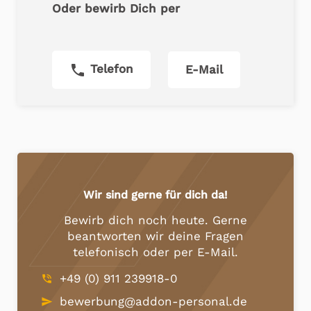
Oder bewirb Dich per
phone
Telefon
E-Mail
Wir sind gerne für dich da!
Bewirb dich noch heute. Gerne
beantworten wir deine Fragen
telefonisch oder per E-Mail.
+49 (0) 911 239918-0
phone_in_talk
bewerbung@addon-personal.de
send