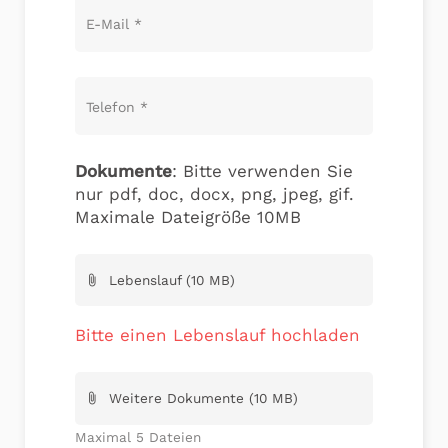
E-Mail
*
Telefon
*
Dokumente
: Bitte verwenden Sie
nur pdf, doc, docx, png, jpeg, gif.
Maximale Dateigröße 10MB
Lebenslauf (10 MB)
attach_file
Bitte einen Lebenslauf hochladen
Weitere Dokumente (10 MB)
attach_file
Maximal 5 Dateien