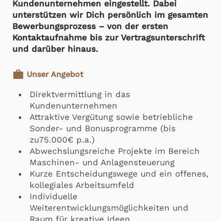
Kundenunternehmen eingestellt. Dabei
unterstützen wir Dich persönlich im gesamten
Bewerbungsprozess – von der ersten
Kontaktaufnahme bis zur Vertragsunterschrift
und darüber hinaus.
work
Unser Angebot
Direktvermittlung in das
Kundenunternehmen
Attraktive Vergütung sowie betriebliche
Sonder- und Bonusprogramme (bis
zu75.000€ p.a.)
Abwechslungsreiche Projekte im Bereich
Maschinen- und Anlagensteuerung
Kurze Entscheidungswege und ein offenes,
kollegiales Arbeitsumfeld
Individuelle
Weiterentwicklungsmöglichkeiten und
Raum für kreative Ideen