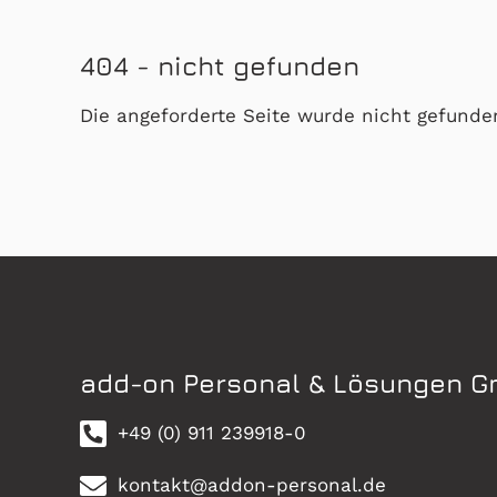
404 - nicht gefunden
Die angeforderte Seite wurde nicht gefund
add-on Personal & Lösungen 
+49 (0) 911 239918-0
kontakt@addon-personal.de