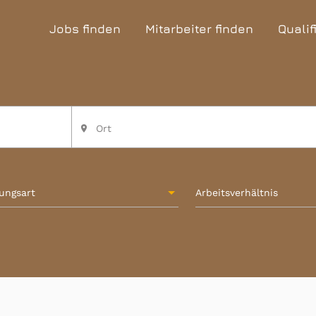
Jobs finden
Mitarbeiter finden
Qualif
Ort
place
lungsart
Arbeitsverhältnis