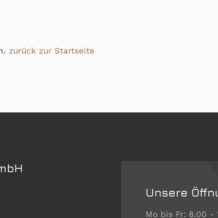
en.
zurück zur Startseite
GmbH
Unsere Öffn
Mo bis Fr: 8.00 -