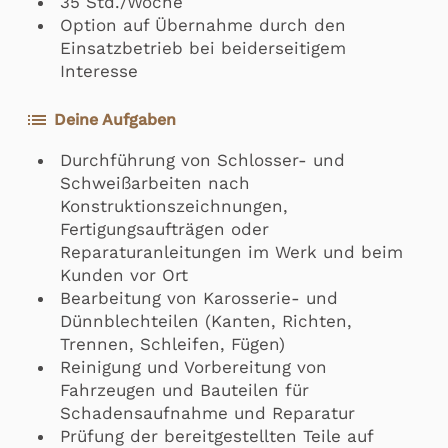
35 Std./Woche
Option auf Übernahme durch den
Einsatzbetrieb bei beiderseitigem
Interesse
list
Deine Aufgaben
Durchführung von Schlosser- und
Schweißarbeiten nach
Konstruktionszeichnungen,
Fertigungsaufträgen oder
Reparaturanleitungen im Werk und beim
Kunden vor Ort
Bearbeitung von Karosserie- und
Dünnblechteilen (Kanten, Richten,
Trennen, Schleifen, Fügen)
Reinigung und Vorbereitung von
Fahrzeugen und Bauteilen für
Schadensaufnahme und Reparatur
Prüfung der bereitgestellten Teile auf