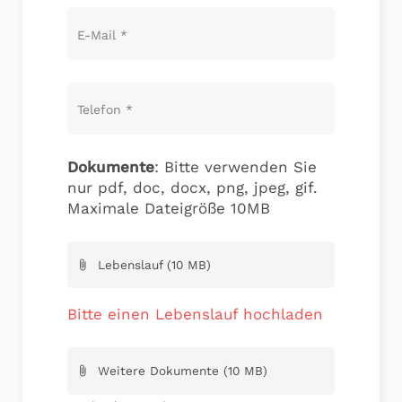
E-Mail
*
Telefon
*
Dokumente
: Bitte verwenden Sie
nur pdf, doc, docx, png, jpeg, gif.
Maximale Dateigröße 10MB
Lebenslauf (10 MB)
attach_file
Bitte einen Lebenslauf hochladen
Weitere Dokumente (10 MB)
attach_file