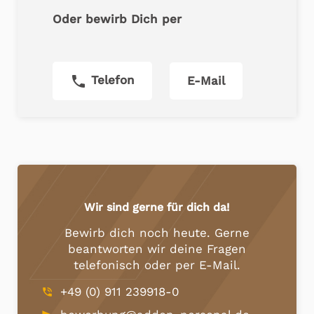
Oder bewirb Dich per
phone
Telefon
E-Mail
Wir sind gerne für dich da!
Bewirb dich noch heute. Gerne
beantworten wir deine Fragen
telefonisch oder per E-Mail.
+49 (0) 911 239918-0
phone_in_talk