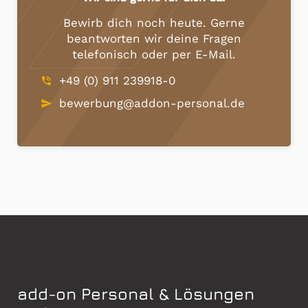
Bewirb dich noch heute. Gerne
beantworten wir deine Fragen
telefonisch oder per E-Mail.
+49 (0) 911 239918-0
phone_in_talk
bewerbung@addon-personal.de
send
add-on Personal & Lösungen