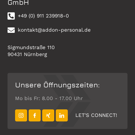
GmbH
+49 (0) 911 239918-0
kontakt@addon-personal.de
Sigmundstraße 110
90431 Nürnberg
Unsere Öffnungszeiten:
Mo bis Fr: 8.00 - 17.00 Uhr
LET'S CONNECT!