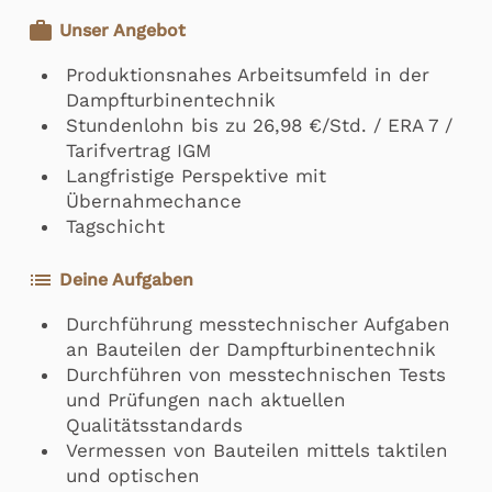
work
Unser Angebot
Produktionsnahes Arbeitsumfeld in der
Dampfturbinentechnik
Stundenlohn bis zu 26,98 €/Std. / ERA 7 /
Tarifvertrag IGM
Langfristige Perspektive mit
Übernahmechance
Tagschicht
list
Deine Aufgaben
Durchführung messtechnischer Aufgaben
an Bauteilen der Dampfturbinentechnik
Durchführen von messtechnischen Tests
und Prüfungen nach aktuellen
Qualitätsstandards
Vermessen von Bauteilen mittels taktilen
und optischen