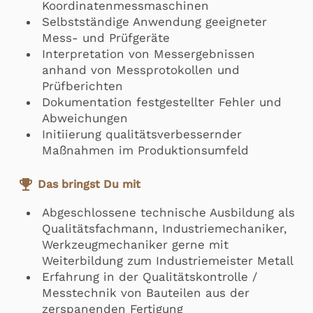
Koordinatenmessmaschinen
Selbstständige Anwendung geeigneter
Mess- und Prüfgeräte
Interpretation von Messergebnissen
anhand von Messprotokollen und
Prüfberichten
Dokumentation festgestellter Fehler und
Abweichungen
Initiierung qualitätsverbessernder
Maßnahmen im Produktionsumfeld
emoji_events
Das bringst Du mit
Abgeschlossene technische Ausbildung als
Qualitätsfachmann, Industriemechaniker,
Werkzeugmechaniker gerne mit
Weiterbildung zum Industriemeister Metall
Erfahrung in der Qualitätskontrolle /
Messtechnik von Bauteilen aus der
zerspanenden Fertigung