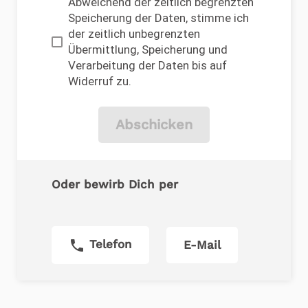
Abweichend der zeitlich begrenzten
Speicherung der Daten, stimme ich
der zeitlich unbegrenzten
Übermittlung, Speicherung und
Verarbeitung der Daten bis auf
Widerruf zu.
Abschicken
Oder bewirb Dich per
phone
Telefon
E-Mail