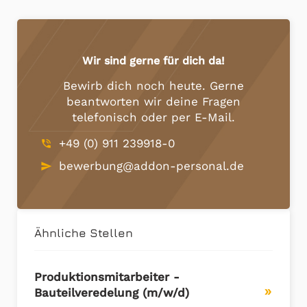
Wir sind gerne für dich da!
Bewirb dich noch heute. Gerne
beantworten wir deine Fragen
telefonisch oder per E-Mail.
+49 (0) 911 239918-0
phone_in_talk
bewerbung@addon-personal.de
send
Ähnliche Stellen
Produktionsmitarbeiter -
Bauteilveredelung (m/w/d)
double_arrow