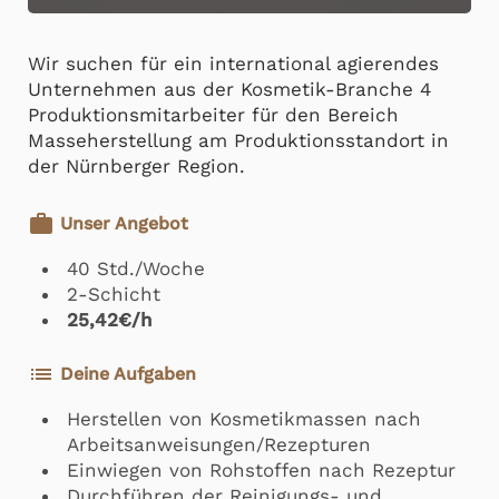
Wir suchen für ein international agierendes
Unternehmen aus der Kosmetik-Branche 4
Produktionsmitarbeiter für den Bereich
Masseherstellung am Produktionsstandort in
der Nürnberger Region.
work
Unser Angebot
40 Std./Woche
2-Schicht
25,42€/h
list
Deine Aufgaben
Herstellen von Kosmetikmassen nach
Arbeitsanweisungen/Rezepturen
Einwiegen von Rohstoffen nach Rezeptur
Durchführen der Reinigungs- und