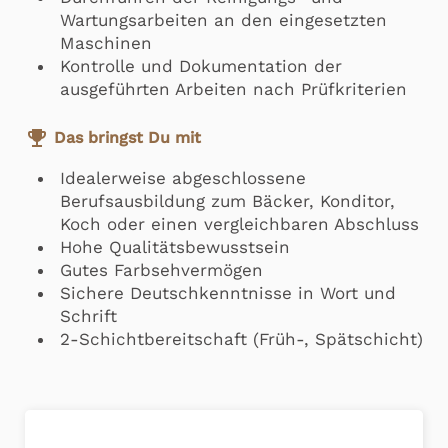
Wartungsarbeiten an den eingesetzten
Maschinen
Kontrolle und Dokumentation der
ausgeführten Arbeiten nach Prüfkriterien
emoji_events
Das bringst Du mit
Idealerweise abgeschlossene
Berufsausbildung zum Bäcker, Konditor,
Koch oder einen vergleichbaren Abschluss
Hohe Qualitätsbewusstsein
Gutes Farbsehvermögen
Sichere Deutschkenntnisse in Wort und
Schrift
2-Schichtbereitschaft (Früh-, Spätschicht)