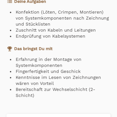
list
Deine Aufgaben
Konfektion (Löten, Crimpen, Montieren)
von Systemkomponenten nach Zeichnung
und Stücklisten
Zuschnitt von Kabeln und Leitungen
Endprüfung von Kabelsystemen
emoji_events
Das bringst Du mit
Erfahrung in der Montage von
Systemkomponenten
Fingerfertigkeit und Geschick
Kenntnisse im Lesen von Zeichnungen
wären von Vorteil
Bereitschaft zur Wechselschicht (2-
Schicht)