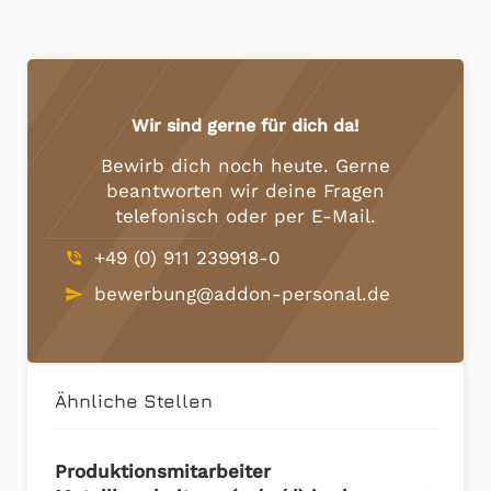
Wir sind gerne für dich da!
Bewirb dich noch heute. Gerne
beantworten wir deine Fragen
telefonisch oder per E-Mail.
+49 (0) 911 239918-0
phone_in_talk
bewerbung@addon-personal.de
send
Ähnliche Stellen
Produktionsmitarbeiter