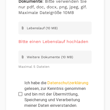
Dokumente
: Bitte verwenden Sie
nur pdf, doc, docx, png, jpeg, gif.
Maximale Dateigröße 10MB
Lebenslauf (10 MB)
attach_file
Bitte einen Lebenslauf hochladen
Weitere Dokumente (10 MB)
attach_file
Maximal 5 Dateien
Ich habe die
Datenschutzerklärung
gelesen, zur Kenntnis genommen
und bin mit der Übermittlung,
Speicherung und Verarbeitung
meiner Daten einverstanden.