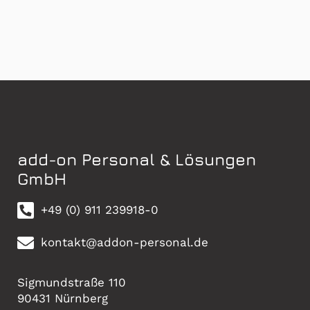
add-on Personal & Lösungen
GmbH
+49 (0) 911 239918-0
kontakt@addon-personal.de
Sigmundstraße 110
90431 Nürnberg