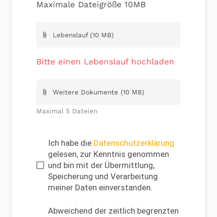
Maximale Dateigröße 10MB
Lebenslauf (10 MB)
attach_file
Bitte einen Lebenslauf hochladen
Weitere Dokumente (10 MB)
attach_file
Maximal 5 Dateien
Ich habe die
Datenschutzerklärung
gelesen, zur Kenntnis genommen
und bin mit der Übermittlung,
Speicherung und Verarbeitung
meiner Daten einverstanden.
Abweichend der zeitlich begrenzten