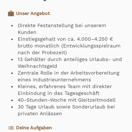
work
Unser Angebot
Direkte Festanstellung bei unserem
Kunden
Einstiegsgehalt von ca. 4.000–4.250 €
brutto monatlich (Entwicklungsspielraum
nach der Probezeit)
13 Gehälter durch anteiliges Urlaubs- und
Weihnachtsgeld
Zentrale Rolle in der Arbeitsvorbereitung
eines Industrieunternehmens
Kleines, erfahrenes Team mit direkter
Einbindung in das Tagesgeschäft
40-Stunden-Woche mit Gleitzeitmodell
30 Tage Urlaub sowie Sonderurlaub bei
privaten Anlässen
list
Deine Aufgaben