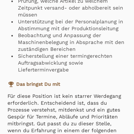
Prüfung, welche Artikel zu welchem
Zeitpunkt versand- oder abholbereit sein
müssen
Unterstützung bei der Personalplanung in
Abstimmung mit der Produktionsleitung
Beobachtung und Anpassung der
Maschinenbelegung in Absprache mit den
zuständigen Bereichen
Sicherstellung einer termingerechten
Auftragsabwicklung sowie
Lieferterminvergabe
emoji_events
Das bringst Du mit
Für diese Position ist kein starrer Werdegang
erforderlich. Entscheidend ist, dass du
Prozesse verstehst, mitdenkst und ein gutes
Gespür für Termine, Abläufe und Prioritäten
mitbringst. Gut passt du zu dieser Stelle,
wenn du Erfahrung in einem der folgenden