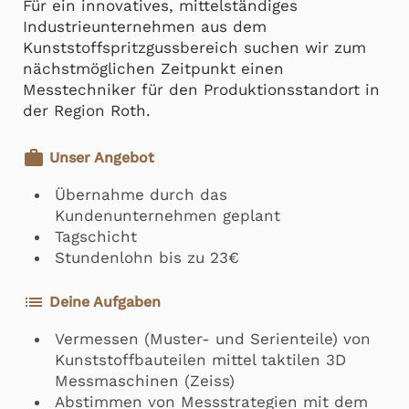
Für ein innovatives, mittelständiges
Industrieunternehmen aus dem
Kunststoffspritzgussbereich suchen wir zum
nächstmöglichen Zeitpunkt einen
Messtechniker für den Produktionsstandort in
der Region Roth.
work
Unser Angebot
Übernahme durch das
Kundenunternehmen geplant
Tagschicht
Stundenlohn bis zu 23€
list
Deine Aufgaben
Vermessen (Muster- und Serienteile) von
Kunststoffbauteilen mittel taktilen 3D
Messmaschinen (Zeiss)
Abstimmen von Messstrategien mit dem