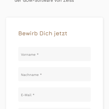
der GOM-Software von Zeiss
Bewirb Dich jetzt
Vorname
*
Nachname
*
E-Mail
*