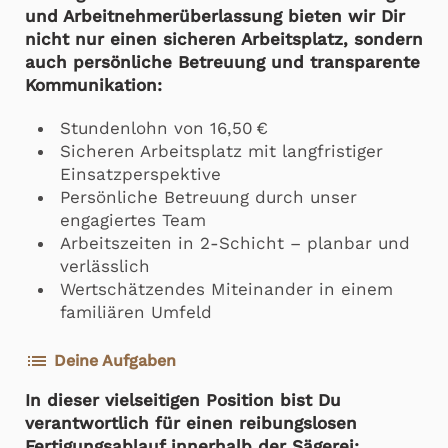
und Arbeitnehmerüberlassung bieten wir Dir
nicht nur einen sicheren Arbeitsplatz, sondern
auch persönliche Betreuung und transparente
Kommunikation:
Stundenlohn von 16,50 €
Sicheren Arbeitsplatz mit langfristiger
Einsatzperspektive
Persönliche Betreuung durch unser
engagiertes Team
Arbeitszeiten in 2-Schicht – planbar und
verlässlich
Wertschätzendes Miteinander in einem
familiären Umfeld
list
Deine Aufgaben
In dieser vielseitigen Position bist Du
verantwortlich für einen reibungslosen
Fertigungsablauf innerhalb der Sägerei: