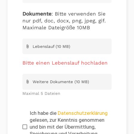
Dokumente
: Bitte verwenden Sie
nur pdf, doc, docx, png, jpeg, gif.
Maximale Dateigröße 10MB
Lebenslauf (10 MB)
attach_file
Bitte einen Lebenslauf hochladen
Weitere Dokumente (10 MB)
attach_file
Maximal 5 Dateien
Ich habe die
Datenschutzerklärung
gelesen, zur Kenntnis genommen
und bin mit der Übermittlung,
Speicherung und Verarbeitung