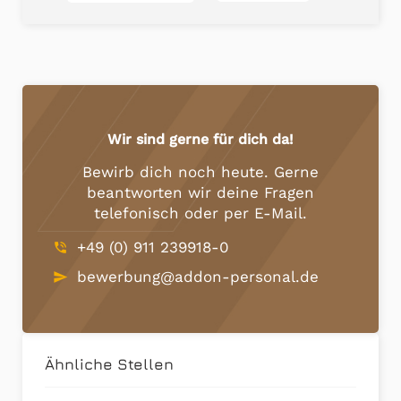
Wir sind gerne für dich da!
Bewirb dich noch heute. Gerne
beantworten wir deine Fragen
telefonisch oder per E-Mail.
+49 (0) 911 239918-0
phone_in_talk
bewerbung@addon-personal.de
send
Ähnliche Stellen