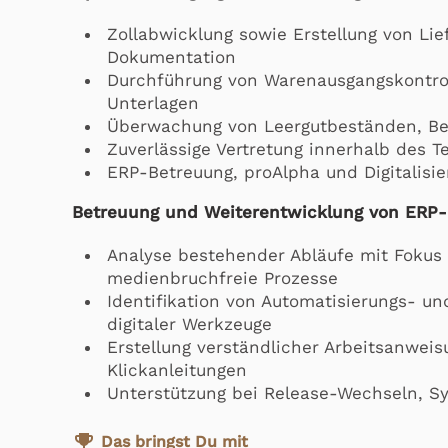
Zollabwicklung sowie Erstellung von Lie
Dokumentation
Durchführung von Warenausgangskontroll
Unterlagen
Überwachung von Leergutbeständen, Be
Zuverlässige Vertretung innerhalb des 
ERP-Betreuung, proAlpha und Digitalisi
Betreuung und Weiterentwicklung von ERP-
Analyse bestehender Abläufe mit Fokus a
medienbruchfreie Prozesse
Identifikation von Automatisierungs- u
digitaler Werkzeuge
Erstellung verständlicher Arbeitsanwei
Klickanleitungen
Unterstützung bei Release-Wechseln, S
emoji_events
Das bringst Du mit