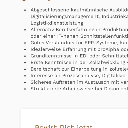
Abgeschlossene kaufmännische Ausbildu
Digitalisierungsmanagement, Industrie
Logistikdienstleistung
Alternativ Berufserfahrung in Produktio
oder einer IT-nahen Schnittstellenfunkt
Gutes Verständnis für ERP-Systeme, kau
Idealerweise Erfahrung mit proAlpha o
Grundkenntnisse in EDI oder Schnittstel
Erste Kenntnisse in der Zollabwicklung v
Bereitschaft zur Einarbeitung in zollrel
Interesse an Prozessanalyse, Digitalisi
Sicheres Auftreten im Austausch mit v
Strukturierte Arbeitsweise bei Dokumen
Bewirb Dich jetzt