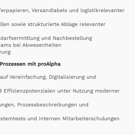
ferpapieren, Versandlabels und logistikrelevanter
en sowie strukturierte Ablage relevanter
darfsermittlung und Nachbestellung
Teams bei Abwesenheiten
erung
Prozessen mit proAlpha
uf Vereinfachung, Digitalisierung und
nd Effizienzpotenzialen unter Nutzung moderner
sungen, Prozessbeschreibungen und
ystemtests und internen Mitarbeiterschulungen