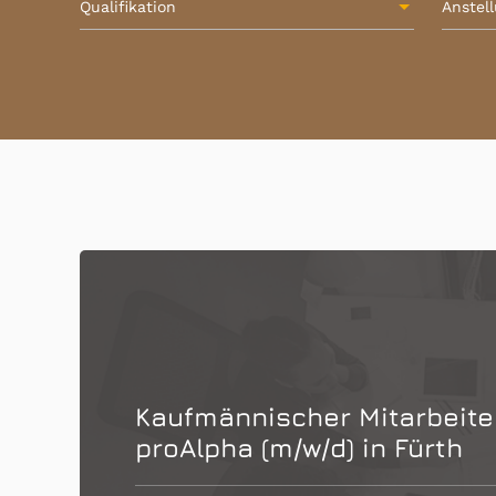
Qualifikation
Anstel
Kaufmännischer Mitarbeiter
proAlpha (m/w/d) in Fürth