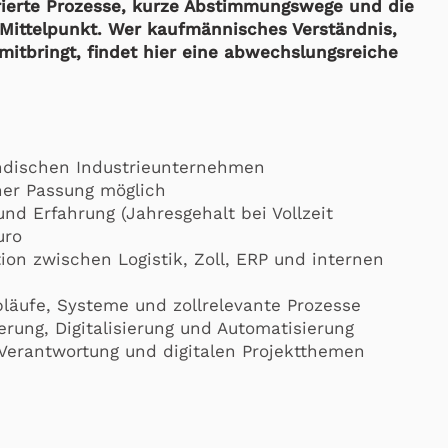
rierte Prozesse, kurze Abstimmungswege und die
Mittelpunkt. Wer kaufmännisches Verständnis,
g mitbringt, findet hier eine abwechslungsreiche
tändischen Industrieunternehmen
cher Passung möglich
und Erfahrung (Jahresgehalt bei Vollzeit
uro
on zwischen Logistik, Zoll, ERP und internen
bläufe, Systeme und zollrelevante Prozesse
rung, Digitalisierung und Automatisierung
Verantwortung und digitalen Projektthemen