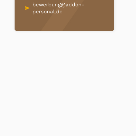
bewerbung@addon-
send
personal.de