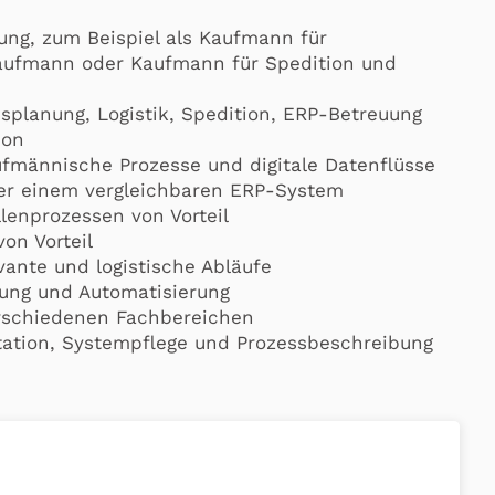
ng, zum Beispiel als Kaufmann für
kaufmann oder Kaufmann für Spedition und
nsplanung, Logistik, Spedition, ERP-Betreuung
ion
fmännische Prozesse und digitale Datenflüsse
der einem vergleichbaren ERP-System
lenprozessen von Vorteil
on Vorteil
evante und logistische Abläufe
erung und Automatisierung
erschiedenen Fachbereichen
tation, Systempflege und Prozessbeschreibung