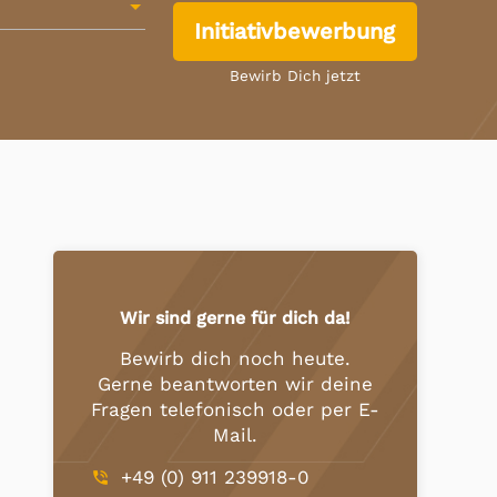
Initiativbewerbung
Bewirb Dich jetzt
Wir sind gerne für dich da!
Bewirb dich noch heute.
Gerne beantworten wir deine
Fragen telefonisch oder per E-
Mail.
+49 (0) 911 239918-0
phone_in_talk