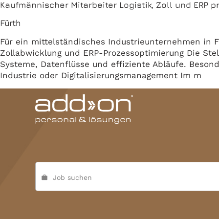
Kaufmännischer Mitarbeiter Logistik, Zoll und ERP pr
Fürth
Für ein mittelständisches Industrieunternehmen in Fü
Zollabwicklung und ERP-Prozessoptimierung Die Ste
Systeme, Datenflüsse und effiziente Abläufe. Besonde
Industrie oder Digitalisierungsmanagement Im m
Job suchen
work