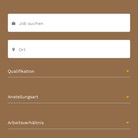
Job suchen
work
Ort
place
Qualifikation
Anstellungsart
Arbeitsverhältnis