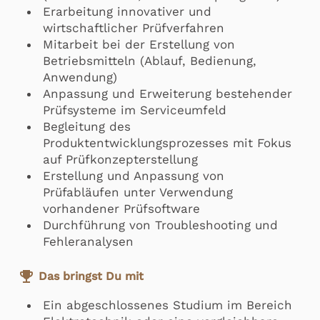
Erarbeitung innovativer und
wirtschaftlicher Prüfverfahren
Mitarbeit bei der Erstellung von
Betriebsmitteln (Ablauf, Bedienung,
Anwendung)
Anpassung und Erweiterung bestehender
Prüfsysteme im Serviceumfeld
Begleitung des
Produktentwicklungsprozesses mit Fokus
auf Prüfkonzepterstellung
Erstellung und Anpassung von
Prüfabläufen unter Verwendung
vorhandener Prüfsoftware
Durchführung von Troubleshooting und
Fehleranalysen
emoji_events
Das bringst Du mit
Ein abgeschlossenes Studium im Bereich