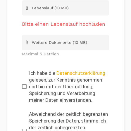
Lebenslauf (10 MB)
attach_file
Bitte einen Lebenslauf hochladen
Weitere Dokumente (10 MB)
attach_file
Maximal 5 Dateien
Ich habe die
Datenschutzerklärung
gelesen, zur Kenntnis genommen
und bin mit der Übermittlung,
Speicherung und Verarbeitung
meiner Daten einverstanden.
Abweichend der zeitlich begrenzten
Speicherung der Daten, stimme ich
der zeitlich unbegrenzten