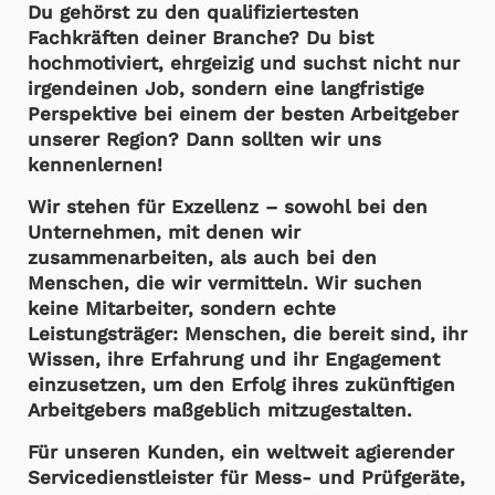
Du gehörst zu den qualifiziertesten
Fachkräften deiner Branche? Du bist
hochmotiviert, ehrgeizig und suchst nicht nur
irgendeinen Job, sondern eine langfristige
Perspektive bei einem der besten Arbeitgeber
unserer Region? Dann sollten wir uns
kennenlernen!
Wir stehen für Exzellenz – sowohl bei den
Unternehmen, mit denen wir
zusammenarbeiten, als auch bei den
Menschen, die wir vermitteln. Wir suchen
keine Mitarbeiter, sondern echte
Leistungsträger: Menschen, die bereit sind, ihr
Wissen, ihre Erfahrung und ihr Engagement
einzusetzen, um den Erfolg ihres zukünftigen
Arbeitgebers maßgeblich mitzugestalten.
Für unseren Kunden, ein weltweit agierender
Servicedienstleister für Mess- und Prüfgeräte,