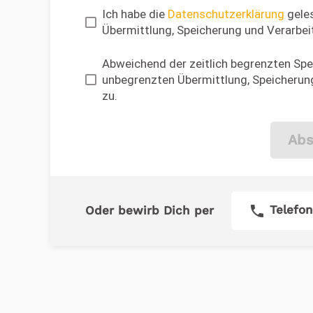
Ich habe die
Datenschutzerklärung
geles
Übermittlung, Speicherung und Verarbei
Abweichend der zeitlich begrenzten Spei
unbegrenzten Übermittlung, Speicherung
zu.
Abs
phone
Telefon
Oder bewirb Dich per