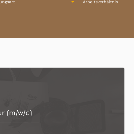
lungsart
Arbeitsverhältnis
r (m/w/d)