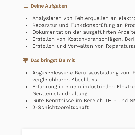
list
Deine Aufgaben
Analysieren von Fehlerquellen an elekt
Reparatur und Funktionsprüfung an Pro
Dokumentation der ausgeführten Arbeit
Erstellen von Kostenvoranschlägen, Be
Erstellen und Verwalten von Reparatur
emoji_events
Das bringst Du mit
Abgeschlossene Berufsausbildung zum E
vergleichbaren Abschluss
Erfahrung in einem industriellen Elektr
Geräteinstandhaltung
Gute Kenntnisse im Bereich THT- und 
2-Schichtbereitschaft