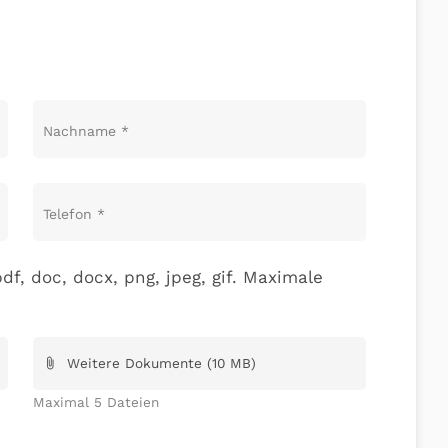
Nachname
*
Telefon
*
df, doc, docx, png, jpeg, gif. Maximale
Weitere Dokumente (10 MB)
attach_file
Maximal 5 Dateien