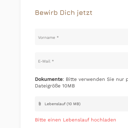
Bewirb Dich jetzt
Vorname
*
E-Mail
*
Dokumente
: Bitte verwenden Sie nur p
Dateigröße 10MB
Lebenslauf (10 MB)
attach_file
Bitte einen Lebenslauf hochladen