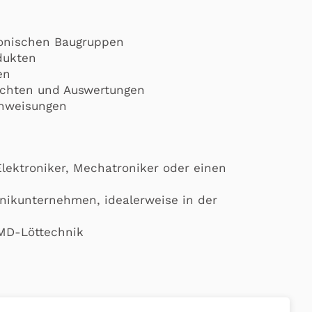
ronischen Baugruppen
dukten
en
richten und Auswertungen
anweisungen
lektroniker, Mechatroniker oder einen
onikunternehmen, idealerweise in der
SMD-Löttechnik