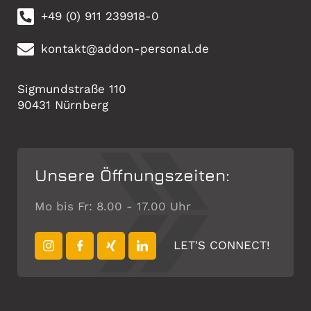
+49 (0) 911 239918-0
kontakt@addon-personal.de
Sigmundstraße 110
90431 Nürnberg
Unsere Öffnungszeiten:
Mo bis Fr: 8.00 - 17.00 Uhr
LET'S CONNECT!