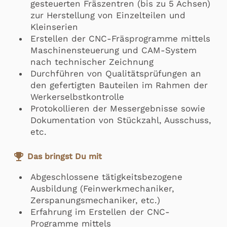
gesteuerten Fräszentren (bis zu 5 Achsen)
zur Herstellung von Einzelteilen und
Kleinserien
Erstellen der CNC-Fräsprogramme mittels
Maschinensteuerung und CAM-System
nach technischer Zeichnung
Durchführen von Qualitätsprüfungen an
den gefertigten Bauteilen im Rahmen der
Werkerselbstkontrolle
Protokollieren der Messergebnisse sowie
Dokumentation von Stückzahl, Ausschuss,
etc.
emoji_events
Das bringst Du mit
Abgeschlossene tätigkeitsbezogene
Ausbildung (Feinwerkmechaniker,
Zerspanungsmechaniker, etc.)
Erfahrung im Erstellen der CNC-
Programme mittels